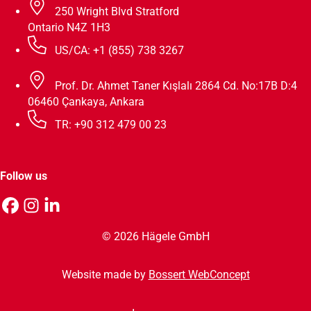
250 Wright Blvd Stratford
Ontario N4Z 1H3
US/CA: +1 (855) 738 3267
Prof. Dr. Ahmet Taner Kışlalı 2864 Cd. No:17B D:4
06460 Çankaya, Ankara
TR: +90 312 479 00 23
Follow us
© 2026 Hägele GmbH
Website made by
Bossert WebConcept