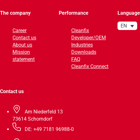
Initiativ
The company
Performance
Language
EN
Career
Cleanfix
Contact us
Developer/OEM
About us
Industries
Mission
Downloads
statement
FAQ
Cleanfix Connect
Contact us
Am Niederfeld 13
73614 Schorndorf
DE: +49 7181 96988-0