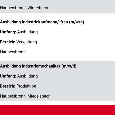
Technische Redaktion
Haubersbronn, Winterbach
Marketing
Ausbildung Industriekaufmann/-frau (m/w/d)
Einkauf
Ausbildung
Vertriebsinnendienst
Verwaltung
Application Engineering
Haubersbronn
Vertrieb
Ausbildung Industriemechaniker (m/w/d)
Finanzen/Controlling
Ausbildung
Key Account Management
Produktion
Sales
Haubersbronn, Miedelsbach
Arbeitsvorbereitung