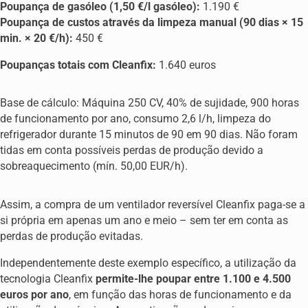
Poupança de gasóleo (1,50 €/l gasóleo):
1.190 €
Poupança de custos através da limpeza manual (90 dias × 15
min. × 20 €/h):
450 €
Poupanças totais com Cleanfix:
1.640 euros
Base de cálculo: Máquina 250 CV, 40% de sujidade, 900 horas
de funcionamento por ano, consumo 2,6 l/h, limpeza do
refrigerador durante 15 minutos de 90 em 90 dias. Não foram
tidas em conta possíveis perdas de produção devido a
sobreaquecimento (mín. 50,00 EUR/h).
Assim, a compra de um ventilador reversível Cleanfix paga-se a
si própria em apenas um ano e meio – sem ter em conta as
perdas de produção evitadas.
Independentemente deste exemplo específico, a utilização da
tecnologia Cleanfix
permite-lhe poupar entre 1.100 e 4.500
euros por ano
, em função das horas de funcionamento e da