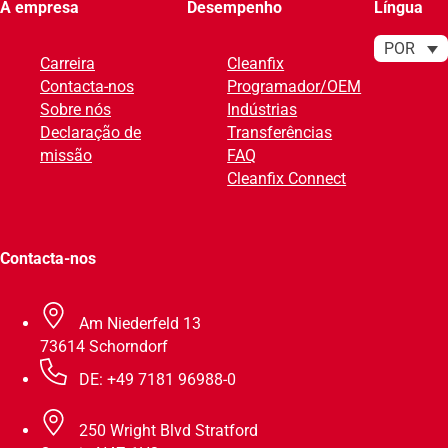
A empresa
Desempenho
Língua
POR
Carreira
Cleanfix
Contacta-nos
Programador/OEM
Sobre nós
Indústrias
Declaração de
Transferências
missão
FAQ
Cleanfix Connect
Contacta-nos
Am Niederfeld 13
73614 Schorndorf
DE: +49 7181 96988-0
250 Wright Blvd Stratford