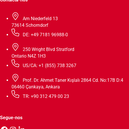
Am Niederfeld 13
73614 Schorndorf
DE: +49 7181 96988-0
250 Wright Blvd Stratford
Ontario N4Z 1H3
US/CA: +1 (855) 738 3267
Prof. Dr. Ahmet Taner Kışlalı 2864 Cd. No:17B D:4
06460 Çankaya, Ankara
TR: +90 312 479 00 23
Segue-nos