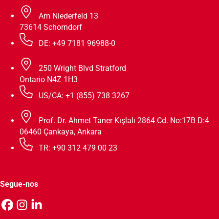
Am Niederfeld 13
73614 Schorndorf
DE: +49 7181 96988-0
250 Wright Blvd Stratford
Ontario N4Z 1H3
US/CA: +1 (855) 738 3267
Prof. Dr. Ahmet Taner Kışlalı 2864 Cd. No:17B D:4
06460 Çankaya, Ankara
TR: +90 312 479 00 23
Segue-nos