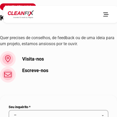
CONTACTA-NOS
KRESLOPROF/Uraltrade LLC
Quer precises de conselhos, de feedback ou de uma ideia para
um projeto, estamos ansiosos por te ouvir.
Visita-nos
Escreve-nos
Seu inquérito
*