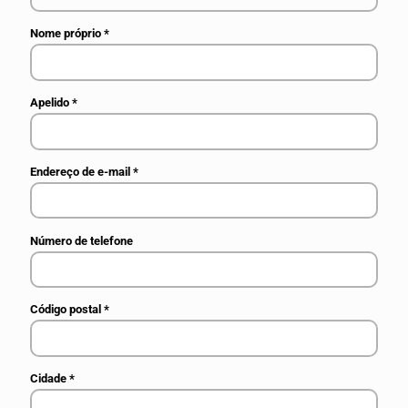
Nome próprio
*
Apelido
*
Endereço de e-mail
*
Número de telefone
Código postal
*
Cidade
*