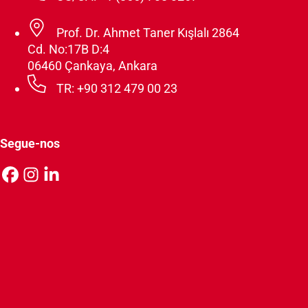
Prof. Dr. Ahmet Taner Kışlalı 2864
Cd. No:17B D:4
06460 Çankaya, Ankara
TR: +90 312 479 00 23
Segue-nos