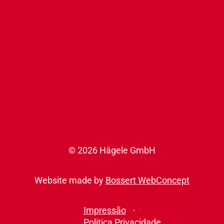
© 2026 Hägele GmbH
Website made by
Bossert WebConcept
Impressão
Politica Privacidade