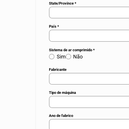
State/Province
*
País
*
Sistema de ar comprimido
*
Sim
Não
Fabricante
Tipo de máquina
Ano de fabrico