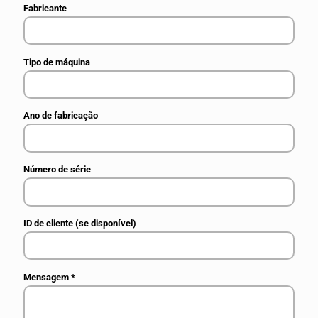
Fabricante
Tipo de máquina
Ano de fabricação
Número de série
ID de cliente (se disponível)
Mensagem
*