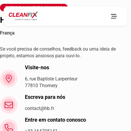
ENTRE EM CONTATO CONOSCO
HB s.a.r.l.
França
Se você precisa de conselhos, feedback ou uma ideia de
projeto, estamos ansiosos para ouvi-lo.
Visite-nos
6, rue Baptiste Larpenteur
77810 Thomery
Escreva para nós
contact@hb.fr
Entre em contato conosco