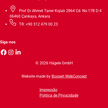
Prof Dr Ahmet Taner Kışlalı 2864 Cd. No:17B D:4
06460 Çankaya, Ankara
TR: +90 312 479 00 23
Siga-nos
© 2026 Hägele GmbH
Website made by
Bossert WebConcept
Impressão
Politica de Privacidade