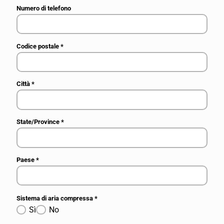
Numero di telefono
Codice postale
*
Città
*
State/Province
*
Paese
*
Sistema di aria compressa
*
Sì
No