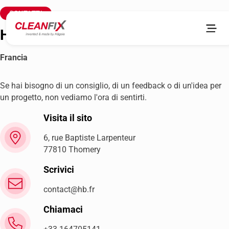
CONTATTI
HB s.a.r.l.
Francia
Se hai bisogno di un consiglio, di un feedback o di un'idea per
un progetto, non vediamo l'ora di sentirti.
Visita il sito
6, rue Baptiste Larpenteur
77810 Thomery
Scrivici
contact@hb.fr
Chiamaci