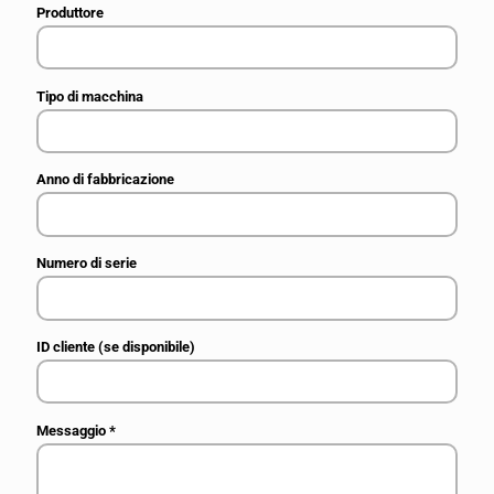
Produttore
Tipo di macchina
Anno di fabbricazione
Numero di serie
ID cliente (se disponibile)
Messaggio
*