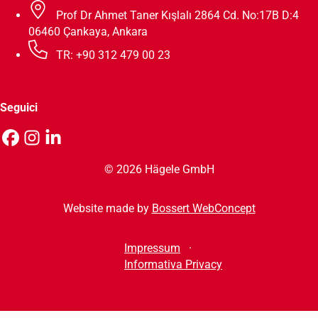
Prof Dr Ahmet Taner Kışlalı 2864 Cd. No:17B D:4
06460 Çankaya, Ankara
TR: +90 312 479 00 23
Seguici
© 2026 Hägele GmbH
Website made by
Bossert WebConcept
Impressum
Informativa Privacy