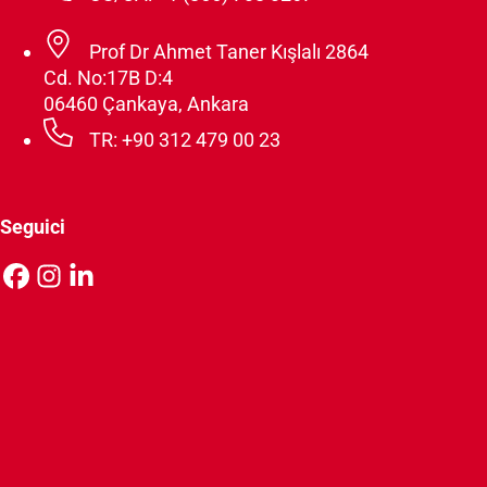
Prof Dr Ahmet Taner Kışlalı 2864
Cd. No:17B D:4
06460 Çankaya, Ankara
TR: +90 312 479 00 23
Seguici