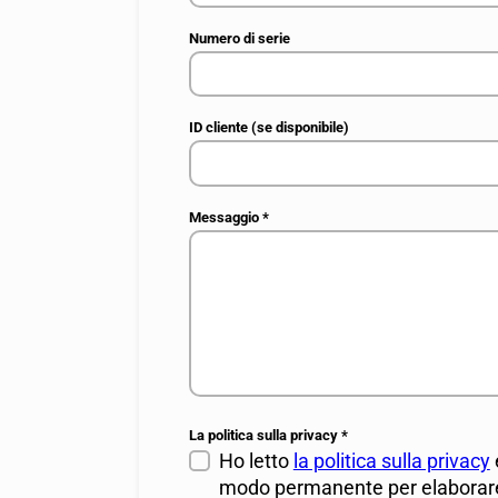
Numero di serie
ID cliente (se disponibile)
Messaggio
*
La politica sulla privacy
*
Ho letto
la politica sulla privacy
modo permanente per elaborare 