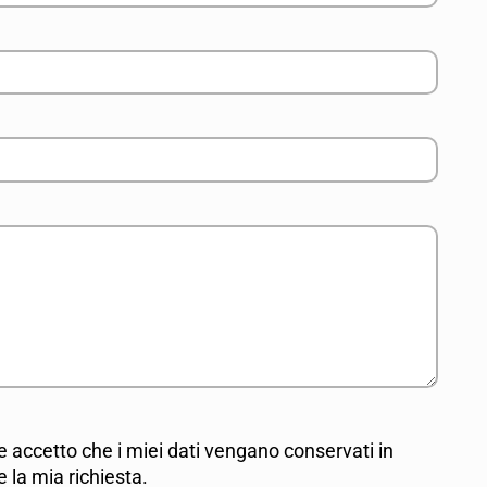
e accetto che i miei dati vengano conservati in
la mia richiesta.