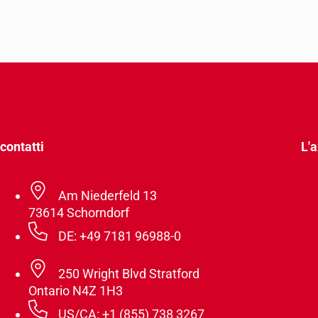
contatti
L'
Am Niederfeld 13
73614 Schorndorf
DE: +49 7181 96988-0
250 Wright Blvd Stratford
Ontario N4Z 1H3
US/CA: +1 (855) 738 3267