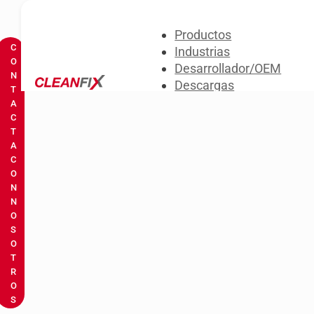
Productos
C
Industrias
O
Desarrollador/OEM
N
Descargas
T
Sobre nosotros
A
C
Contacta con nosotros
T
A
C
O
N
N
O
S
O
T
R
O
S