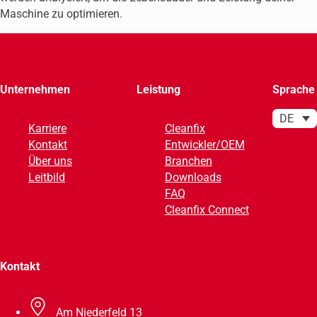
Maschine zu optimieren.
Unternehmen
Leistung
Sprache
DE
Karriere
Cleanfix
Kontakt
Entwickler/OEM
Über uns
Branchen
Leitbild
Downloads
FAQ
Cleanfix Connect
Kontakt
Am Niederfeld 13