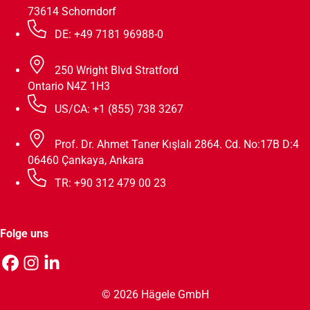
73614 Schorndorf
DE: +49 7181 96988-0
250 Wright Blvd Stratford
Ontario N4Z 1H3
US/CA: +1 (855) 738 3267
Prof. Dr. Ahmet Taner Kışlalı 2864. Cd. No:17B D:4
06460 Çankaya, Ankara
TR: +90 312 479 00 23
Folge uns
© 2026 Hägele GmbH