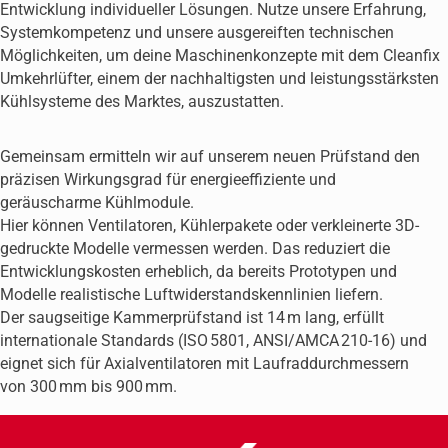
Entwicklung individueller Lösungen. Nutze unsere Erfahrung,
Systemkompetenz und unsere ausgereiften technischen
Möglichkeiten, um deine Maschinenkonzepte mit dem Cleanfix
Umkehrlüfter, einem der nachhaltigsten und leistungsstärksten
Kühlsysteme des Marktes, auszustatten.
Gemeinsam ermitteln wir auf unserem neuen Prüfstand den
präzisen Wirkungsgrad für energieeffiziente und
geräuscharme Kühlmodule.
Hier können Ventilatoren, Kühlerpakete oder verkleinerte 3D-
gedruckte Modelle vermessen werden. Das reduziert die
Entwicklungskosten erheblich, da bereits Prototypen und
Modelle realistische Luftwiderstandskennlinien liefern.
Der saugseitige Kammerprüfstand ist 14 m lang, erfüllt
internationale Standards (ISO 5801, ANSI/AMCA 210-16) und
eignet sich für Axialventilatoren mit Laufraddurchmessern
von 300 mm bis 900 mm.