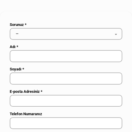
Sorunuz
*
Adı
*
Soyadı
*
E-posta Adresiniz
*
Telefon Numaranız