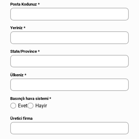
Posta Kodunuz
*
Yeriniz
*
State/Province
*
Ülkeniz
*
Basınçlı hava sistemi
*
Evet
Hayir
Üretici firma