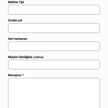
Makine Tipi
Üretim yılı
Seri numarası
Müşteri Kimliğiniz (varsa)
Mesajınız
*