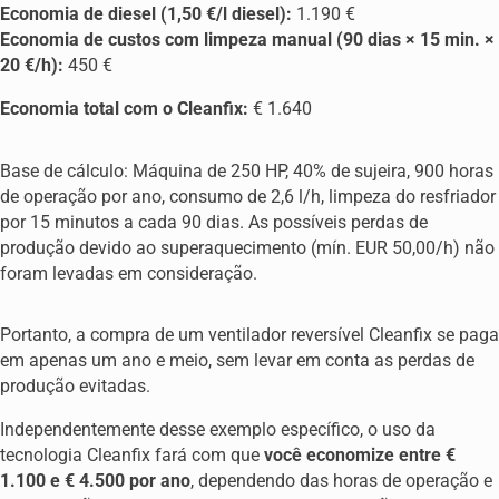
Economia de diesel (1,50 €/l diesel):
1.190 €
Economia de custos com limpeza manual (90 dias × 15 min. ×
20 €/h):
450 €
Economia total com o Cleanfix:
€ 1.640
Base de cálculo: Máquina de 250 HP, 40% de sujeira, 900 horas
de operação por ano, consumo de 2,6 l/h, limpeza do resfriador
por 15 minutos a cada 90 dias. As possíveis perdas de
produção devido ao superaquecimento (mín. EUR 50,00/h) não
foram levadas em consideração.
Portanto, a compra de um ventilador reversível Cleanfix se paga
em apenas um ano e meio, sem levar em conta as perdas de
produção evitadas.
Independentemente desse exemplo específico, o uso da
tecnologia Cleanfix fará com que
você economize entre €
1.100 e € 4.500 por ano
, dependendo das horas de operação e