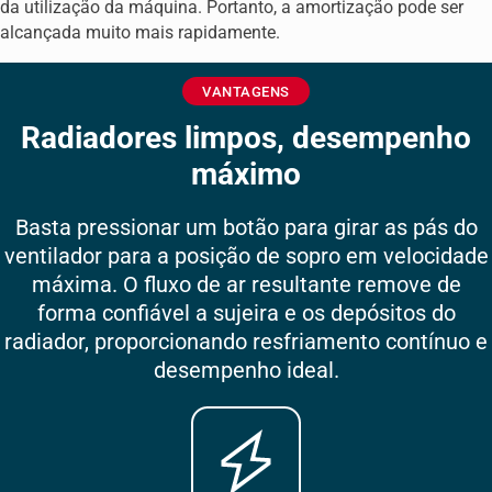
da utilização da máquina. Portanto, a amortização pode ser
alcançada muito mais rapidamente.
VANTAGENS
Radiadores limpos, desempenho
máximo
Basta pressionar um botão para girar as pás do
ventilador para a posição de sopro em velocidade
máxima. O fluxo de ar resultante remove de
forma confiável a sujeira e os depósitos do
radiador, proporcionando resfriamento contínuo e
desempenho ideal.