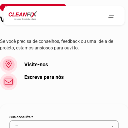
ENTRE EM CONTATO CONOSCO
Vihdin Kone
Se você precisa de conselhos, feedback ou uma ideia de
projeto, estamos ansiosos para ouvi-lo.
Visite-nos
Escreva para nós
Sua consulta
*