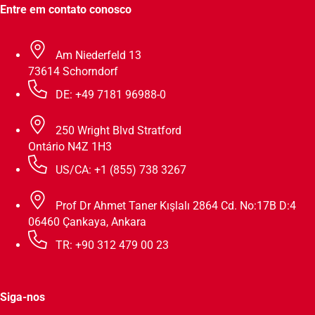
Entre em contato conosco
Am Niederfeld 13
73614 Schorndorf
DE: +49 7181 96988-0
250 Wright Blvd Stratford
Ontário N4Z 1H3
US/CA: +1 (855) 738 3267
Prof Dr Ahmet Taner Kışlalı 2864 Cd. No:17B D:4
06460 Çankaya, Ankara
TR: +90 312 479 00 23
Siga-nos