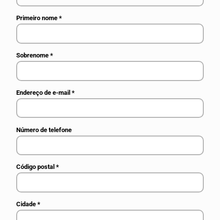
Primeiro nome
*
Sobrenome
*
Endereço de e-mail
*
Número de telefone
Código postal
*
Cidade
*