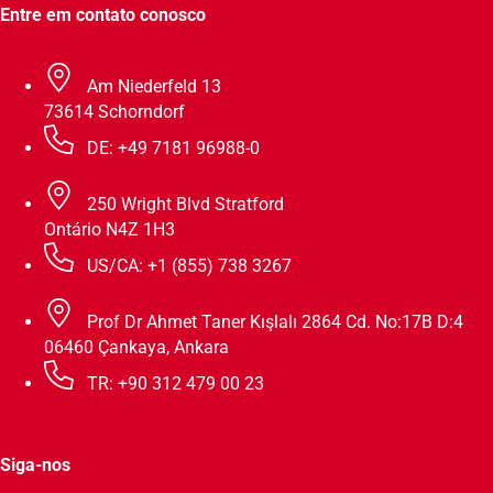
Entre em contato conosco
Am Niederfeld 13
73614 Schorndorf
DE: +49 7181 96988-0
250 Wright Blvd Stratford
Ontário N4Z 1H3
US/CA: +1 (855) 738 3267
Prof Dr Ahmet Taner Kışlalı 2864 Cd. No:17B D:4
06460 Çankaya, Ankara
TR: +90 312 479 00 23
Siga-nos