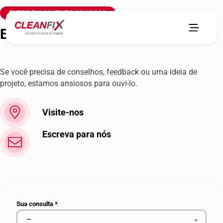
ENTRE EM CONTATO CONOSCO
EXTUMP Roy Sung
Se você precisa de conselhos, feedback ou uma ideia de
projeto, estamos ansiosos para ouvi-lo.
Visite-nos
Escreva para nós
Sua consulta
*