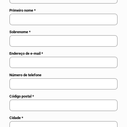
Primeiro nome
*
Sobrenome
*
Endereço de e-mail
*
Número de telefone
Código postal
*
Cidade
*