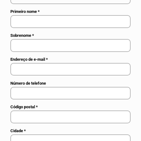
Primeiro nome
*
Sobrenome
*
Endereço de e-mail
*
Número de telefone
Código postal
*
Cidade
*