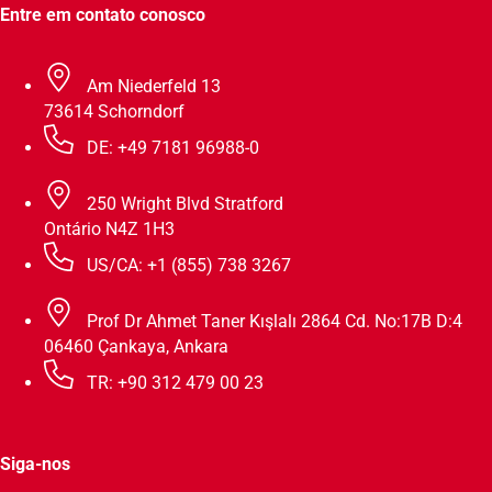
Entre em contato conosco
Am Niederfeld 13
73614 Schorndorf
DE: +49 7181 96988-0
250 Wright Blvd Stratford
Ontário N4Z 1H3
US/CA: +1 (855) 738 3267
Prof Dr Ahmet Taner Kışlalı 2864 Cd. No:17B D:4
06460 Çankaya, Ankara
TR: +90 312 479 00 23
Siga-nos