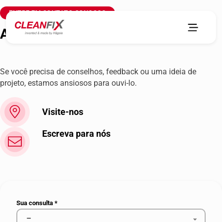
ENTRE EM CONTATO CONOSCO
Agro-Building Alliance ASTRA
Se você precisa de conselhos, feedback ou uma ideia de
projeto, estamos ansiosos para ouvi-lo.
Visite-nos
Escreva para nós
Sua consulta
*