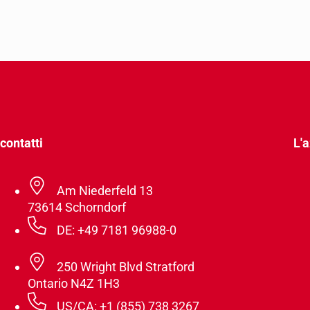
contatti
L'
Am Niederfeld 13
73614 Schorndorf
DE: +49 7181 96988-0
250 Wright Blvd Stratford
Ontario N4Z 1H3
US/CA: +1 (855) 738 3267