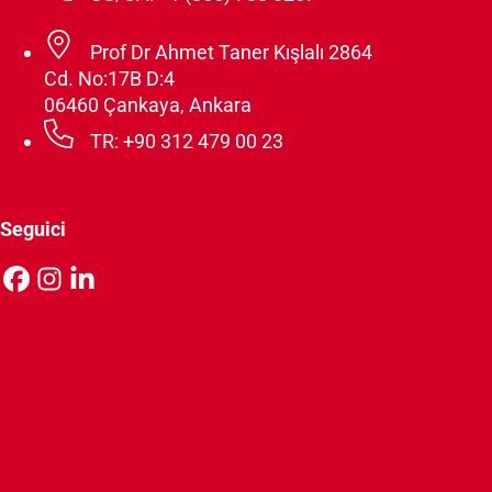
Prof Dr Ahmet Taner Kışlalı 2864
Cd. No:17B D:4
06460 Çankaya, Ankara
TR: +90 312 479 00 23
Seguici