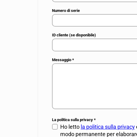
Numero di serie
ID cliente (se disponibile)
Messaggio
*
La politica sulla privacy
*
Ho letto
la politica sulla privacy
modo permanente per elaborare 