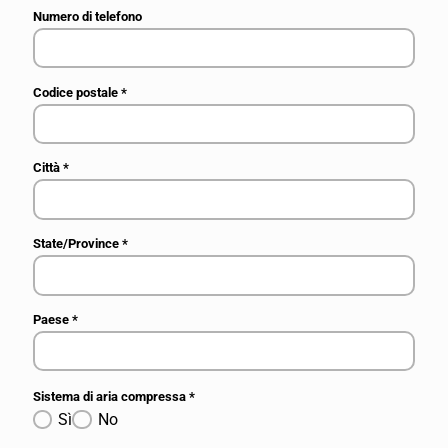
Numero di telefono
Codice postale
*
Città
*
State/Province
*
Paese
*
Sistema di aria compressa
*
Sì
No