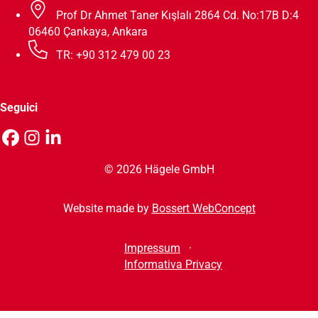
Prof Dr Ahmet Taner Kışlalı 2864 Cd. No:17B D:4
06460 Çankaya, Ankara
TR: +90 312 479 00 23
Seguici
© 2026 Hägele GmbH
Website made by
Bossert WebConcept
Impressum
Informativa Privacy