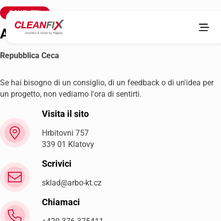
CONTATTI
ARBO, spol. sr.o.
Repubblica Ceca
Se hai bisogno di un consiglio, di un feedback o di un'idea per
un progetto, non vediamo l'ora di sentirti.
Visita il sito
Hrbitovni 757
339 01 Klatovy
Scrivici
sklad@arbo-kt.cz
Chiamaci