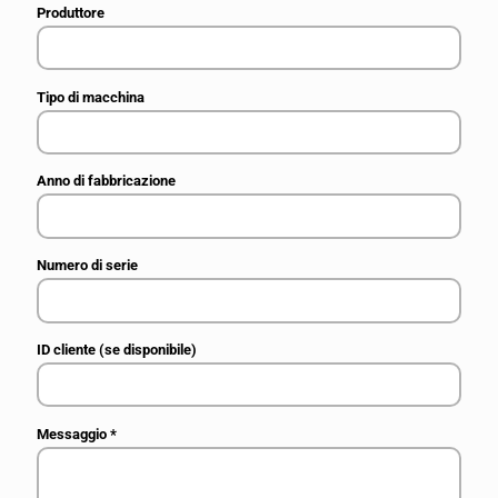
Produttore
Tipo di macchina
Anno di fabbricazione
Numero di serie
ID cliente (se disponibile)
Messaggio
*